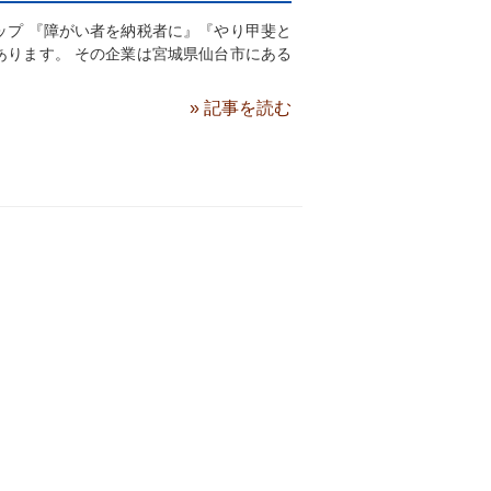
ップ 『障がい者を納税者に』『やり甲斐と
あります。 その企業は宮城県仙台市にある
» 記事を読む