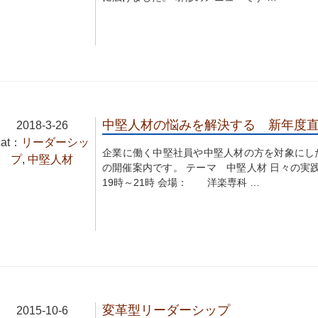
中堅人材の悩みを解決する 新年度
2018-3-26
cat：
リーダーシッ
企業に働く中堅社員や中堅人材の方を対象にし
プ
,
中堅人材
の開催案内です。 テーマ 中堅人材 日々の実
19時～21時 会場： 洋楽専科 …
変革型リーダーシップ
2015-10-6