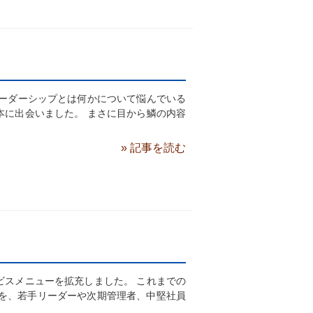
リーダーシップとは何かについて悩んでいる
本に出会いました。 まさに目から鱗の内容
» 記事を読む
ビスメニューを拡充しました。 これまでの
者を、若手リーダーや次期管理者、中堅社員