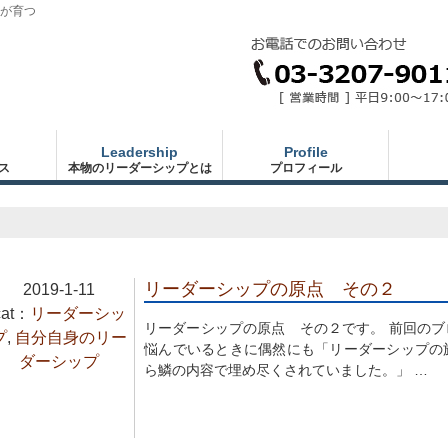
が育つ
Leadership
Profile
ス
本物のリーダーシップとは
プロフィール
リーダーシップの原点 その２
2019-1-11
cat：
リーダーシッ
リーダーシップの原点 その２です。 前回の
プ
,
自分自身のリー
悩んでいるときに偶然にも「リーダーシップの
ダーシップ
ら鱗の内容で埋め尽くされていました。」 …