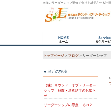
本物のリーダーシップ研修で会社を成長させる社員
HOME
Service
ホーム
提供サービ
トップページ
>
ブログ
>
リーダーシップ
最近の投稿
（株）サウンド・オブ・リーダー
シップ 解散・清算結了のお知ら
せ
リーダーシップの原点 その２