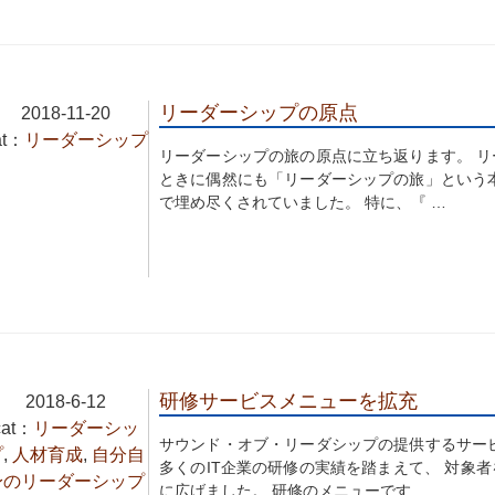
リーダーシップの原点
2018-11-20
at：
リーダーシップ
リーダーシップの旅の原点に立ち返ります。 
ときに偶然にも「リーダーシップの旅」という
で埋め尽くされていました。 特に、『 …
研修サービスメニューを拡充
2018-6-12
cat：
リーダーシッ
サウンド・オブ・リーダシップの提供するサー
プ
,
人材育成
,
自分自
多くのIT企業の研修の実績を踏まえて、 対象
身のリーダーシップ
に広げました。 研修のメニューです …