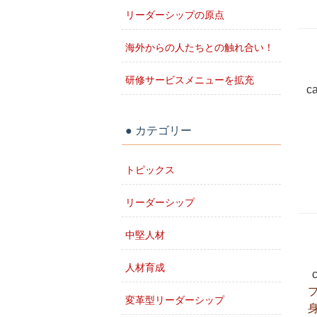
リーダーシップの原点
海外からの人たちとの触れ合い！
研修サービスメニューを拡充
c
カテゴリー
トピックス
リーダーシップ
中堅人材
人材育成
変革型リーダーシップ