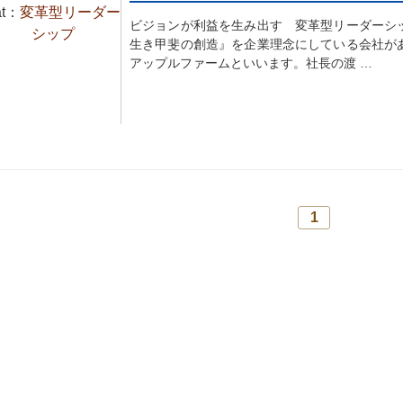
at：
変革型リーダー
ビジョンが利益を生み出す 変革型リーダーシ
シップ
生き甲斐の創造』を企業理念にしている会社が
アップルファームといいます。社長の渡 …
1