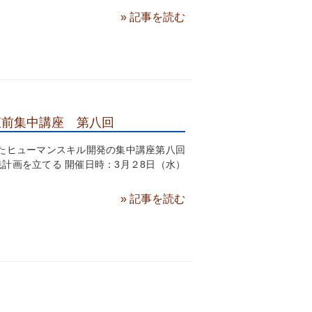
» 記事を読む
直前集中講座 第八回
たヒューマンスキル開発の集中講座第八回
践計画を立てる 開催日時：3月２8日（水）
» 記事を読む