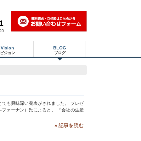
Vision
BLOG
ビジョン
ブログ
てとても興味深い発表がされました。 プレゼ
レット・ヘファーナン）氏によると、 『会社の生産
» 記事を読む