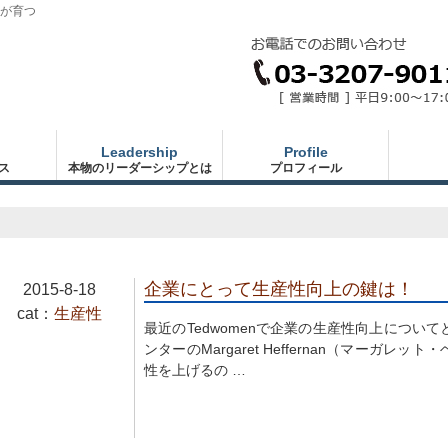
が育つ
Leadership
Profile
ス
本物のリーダーシップとは
プロフィール
企業にとって生産性向上の鍵は！
2015-8-18
cat：
生産性
最近のTedwomenで企業の生産性向上につい
ンターのMargaret Heffernan（マーガ
性を上げるの …