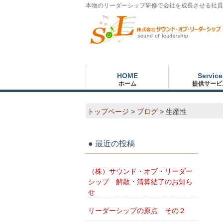
本物のリーダーシップ研修で会社を成長させる社員
HOME
Service
ホーム
提供サービ
トップページ
>
ブログ
>
生産性
最近の投稿
（株）サウンド・オブ・リーダー
シップ 解散・清算結了のお知ら
せ
リーダーシップの原点 その２