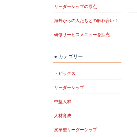
リーダーシップの原点
海外からの人たちとの触れ合い！
研修サービスメニューを拡充
カテゴリー
トピックス
リーダーシップ
中堅人材
人材育成
変革型リーダーシップ