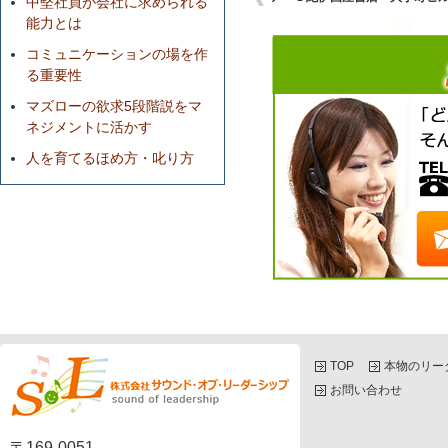
中堅社員が会社に求められる
能力とは
コミュニケーションの場を作
る重要性
マズローの欲求5段階説をマ
ネジメントに活かす
人を育てるほめ方・叱り方
TOP
本物のリー
お問い合わせ
〒169-0051