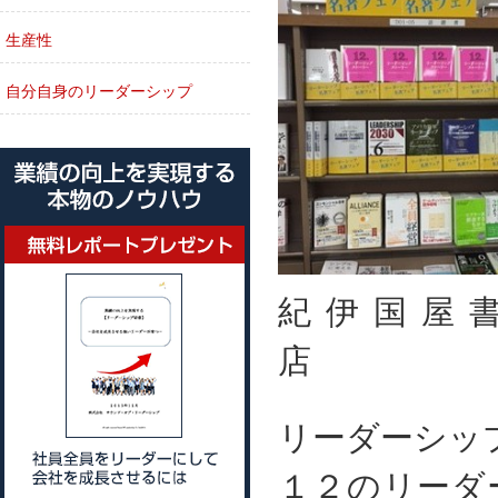
生産性
自分自身のリーダーシップ
紀伊国屋
リーダーシ
１２のリーダ