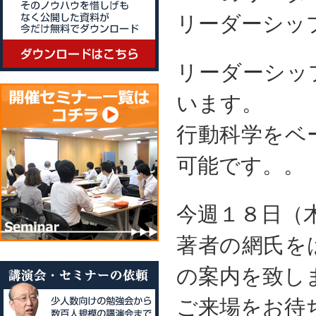
リーダーシッ
リーダーシッ
います。
行動科学をベ
可能です。。
今週１８日（
著者の網氏を
の案内を致し
ご来場をお待