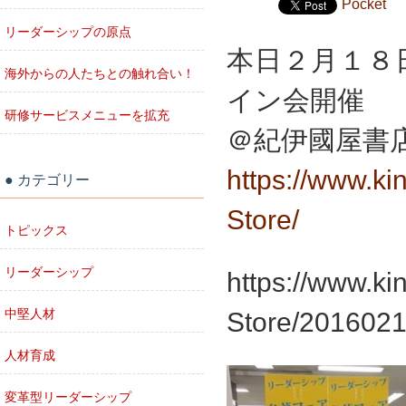
Pocket
リーダーシップの原点
本日２月１８
海外からの人たちとの触れ合い！
イン会開催
研修サービスメニューを拡充
＠紀伊國屋書
https://www.ki
カテゴリー
Store/
トピックス
リーダーシップ
https://www.ki
中堅人材
Store/201602
人材育成
変革型リーダーシップ